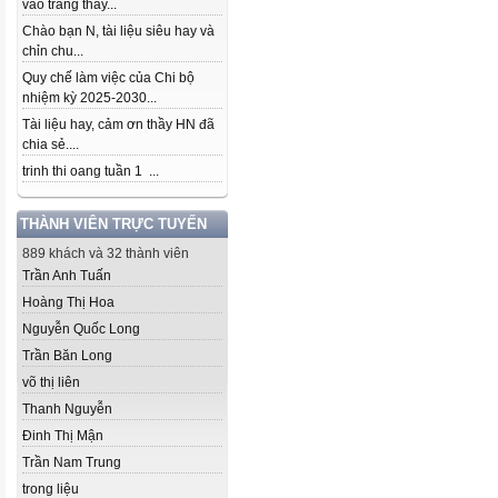
vào trang thầy...
Chào bạn N, tài liệu siêu hay và
chỉn chu...
Quy chế làm việc của Chi bộ
nhiệm kỳ 2025-2030...
Tài liệu hay, cảm ơn thầy HN đã
chia sẻ....
trinh thi oang tuần 1 ...
THÀNH VIÊN TRỰC TUYẾN
889 khách và 32 thành viên
Trần Anh Tuấn
Hoàng Thị Hoa
Nguyễn Quốc Long
Trần Băn Long
võ thị liên
Thanh Nguyễn
Đinh Thị Mận
Trần Nam Trung
trong liệu