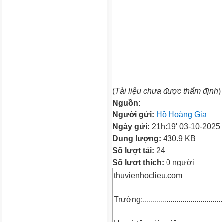
(
Tài liệu chưa được thẩm định
)
Nguồn:
Người gửi:
Hồ Hoàng Gia
Ngày gửi:
21h:19' 03-10-2025
Dung lượng:
430.9 KB
Số lượt tải:
24
Số lượt thích:
0 người
thuvienhoclieu.com
Trường:.........................................