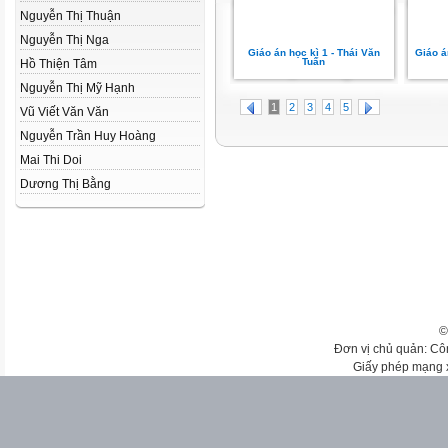
Nguyễn Thị Thuận
Nguyễn Thị Nga
Giáo án học kì 1 - Thái Văn
Giáo á
Tuấn
Hồ Thiện Tâm
Nguyễn Thị Mỹ Hạnh
1
2
3
4
5
Vũ Viết Văn Văn
Nguyễn Trần Huy Hoàng
Mai Thi Doi
Dương Thị Bằng
©
Đơn vị chủ quản: Cô
Giấy phép mạng 