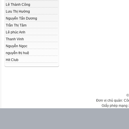
Lê Thành Công
Lưu Thị Hường
Nguyển Tấn Dương
Trần Thị Tâm
Lê phúc Anh
Thanh Vinh
Nguyễn Ngọc
nguyễn thị huệ
Hit Club
©
Đơn vị chủ quản: Cô
Giấy phép mạng 