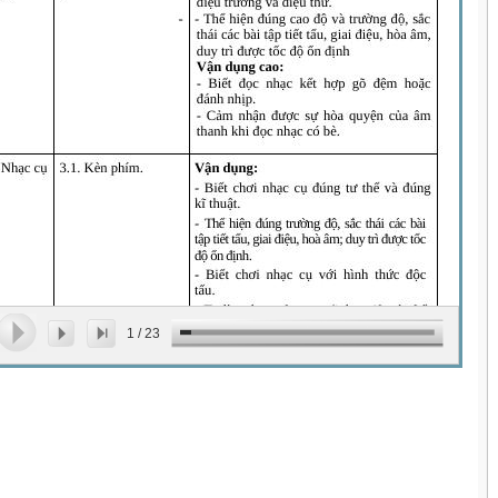
1
/
23