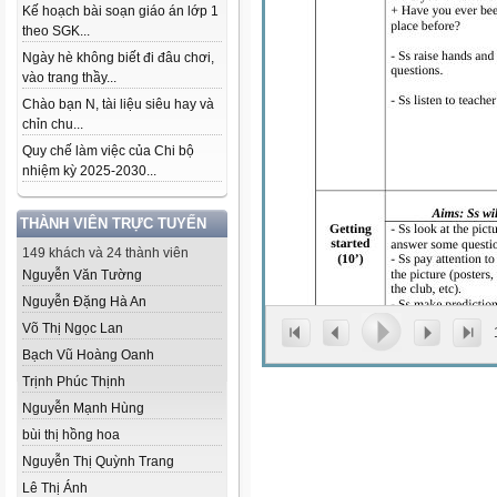
Kế hoạch bài soạn giáo án lớp 1
theo SGK...
Ngày hè không biết đi đâu chơi,
vào trang thầy...
Chào bạn N, tài liệu siêu hay và
chỉn chu...
Quy chế làm việc của Chi bộ
nhiệm kỳ 2025-2030...
THÀNH VIÊN TRỰC TUYẾN
149 khách và 24 thành viên
Nguyễn Văn Tường
Nguyễn Đặng Hà An
Võ Thị Ngọc Lan
Bạch Vũ Hoàng Oanh
Trịnh Phúc Thịnh
Nguyễn Mạnh Hùng
bùi thị hồng hoa
Nguyễn Thị Quỳnh Trang
Lê Thị Ánh