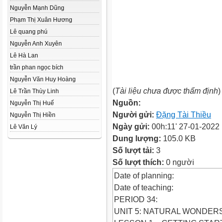
Nguyễn Mạnh Dũng
Phạm Thị Xuân Hương
Lê quang phú
Nguyễn Anh Xuyên
Lê Hà Lan
trần phan ngọc bích
Nguyễn Văn Huy Hoàng
(
Tài liệu chưa được thẩm định
)
Lê Trần Thùy Linh
Nguồn:
Nguyễn Thị Huế
Người gửi:
Đặng Tài Thiều
Nguyễn Thị Hiền
Ngày gửi:
00h:11' 27-01-2022
Lê Văn Lý
Dung lượng:
105.0 KB
Số lượt tải:
3
Số lượt thích:
0 người
Date of planning:
Date of teaching:
PERIOD 34:
UNIT 5: NATURAL WONDERS