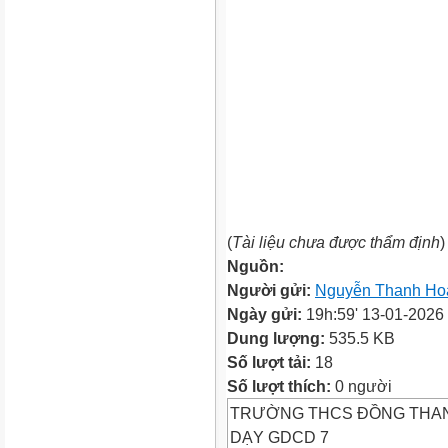
(
Tài liệu chưa được thẩm định
)
Nguồn:
Người gửi:
Nguyễn Thanh Ho
Ngày gửi:
19h:59' 13-01-2026
Dung lượng:
535.5 KB
Số lượt tải:
18
Số lượt thích:
0 người
TRƯỜNG THCS ĐỒNG THA
DẠY GDCD 7