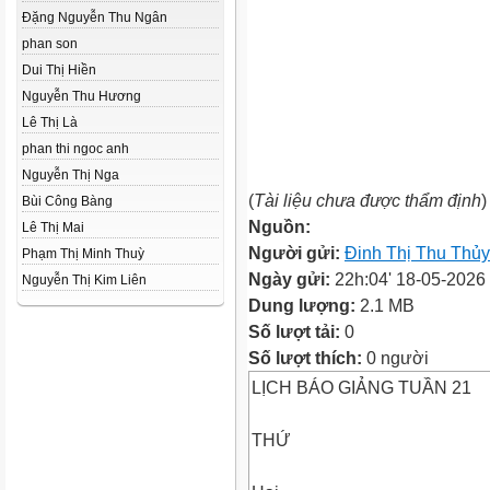
Đặng Nguyễn Thu Ngân
phan son
Dui Thị Hiền
Nguyễn Thu Hương
Lê Thị Là
phan thi ngoc anh
Nguyễn Thị Nga
(
Tài liệu chưa được thẩm định
)
Bùi Công Bàng
Nguồn:
Lê Thị Mai
Người gửi:
Đinh Thị Thu Thủy
Phạm Thị Minh Thuỳ
Ngày gửi:
22h:04' 18-05-2026
Nguyễn Thị Kim Liên
Dung lượng:
2.1 MB
Số lượt tải:
0
Số lượt thích:
0 người
LỊCH BÁO GIẢNG TUẦN 21
THỨ