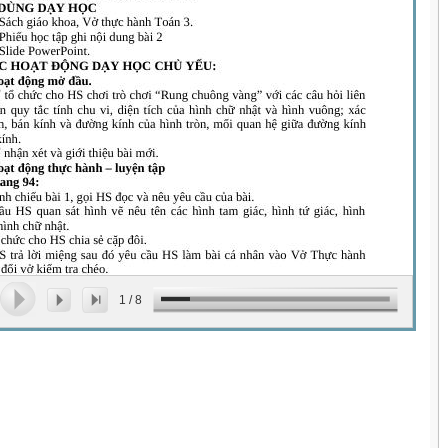
1
/
8