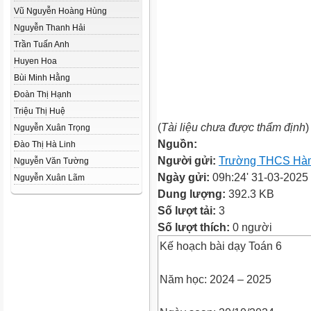
Vũ Nguyễn Hoàng Hùng
Nguyễn Thanh Hải
Trần Tuấn Anh
Huyen Hoa
Bùi Minh Hằng
Đoàn Thị Hạnh
Triệu Thị Huệ
(
Tài liệu chưa được thẩm định
)
Nguyễn Xuân Trọng
Nguồn:
Đào Thị Hà Linh
Người gửi:
Trường THCS Hà
Nguyễn Văn Tường
Ngày gửi:
09h:24' 31-03-2025
Nguyễn Xuân Lãm
Dung lượng:
392.3 KB
Số lượt tải:
3
Số lượt thích:
0 người
Kế hoạch bài dạy Toán 6
Năm học: 2024 – 2025