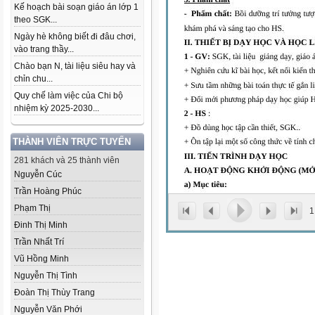
Kế hoạch bài soạn giáo án lớp 1
theo SGK...
Ngày hè không biết đi đâu chơi,
vào trang thầy...
Chào bạn N, tài liệu siêu hay và
chỉn chu...
Quy chế làm việc của Chi bộ
nhiệm kỳ 2025-2030...
THÀNH VIÊN TRỰC TUYẾN
281 khách và 25 thành viên
Nguyễn Cúc
Trần Hoàng Phúc
Phạm Thị
1
Đinh Thị Minh
Trần Nhất Trí
Vũ Hồng Minh
Nguyễn Thị Tình
Đoàn Thị Thùy Trang
Nguyễn Văn Phới