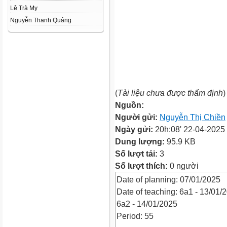
Lê Trà My
Nguyễn Thanh Quảng
(
Tài liệu chưa được thẩm định
)
Nguồn:
Người gửi:
Nguyễn Thị Chiền
Ngày gửi:
20h:08' 22-04-2025
Dung lượng:
95.9 KB
Số lượt tải:
3
Số lượt thích:
0 người
Date of planning: 07/01/2025
Date of teaching: 6a1 - 13/01/
6a2 - 14/01/2025
Period: 55