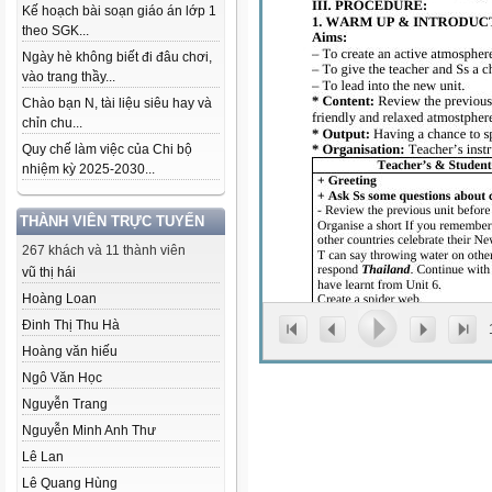
Kế hoạch bài soạn giáo án lớp 1
theo SGK...
Ngày hè không biết đi đâu chơi,
vào trang thầy...
Chào bạn N, tài liệu siêu hay và
chỉn chu...
Quy chế làm việc của Chi bộ
nhiệm kỳ 2025-2030...
THÀNH VIÊN TRỰC TUYẾN
267 khách và 11 thành viên
vũ thị hái
Hoàng Loan
Đinh Thị Thu Hà
Hoàng văn hiếu
Ngô Văn Học
Nguyễn Trang
Nguyễn Minh Anh Thư
Lê Lan
Lê Quang Hùng