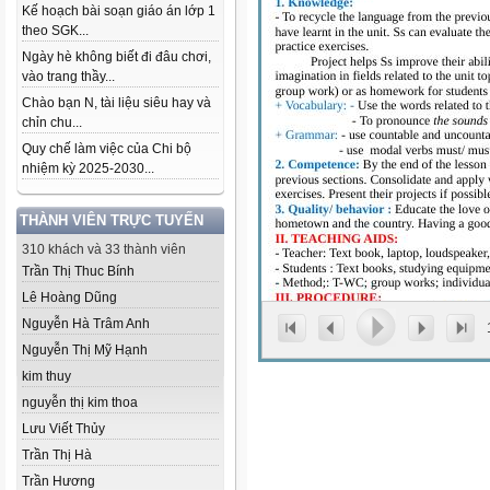
Kế hoạch bài soạn giáo án lớp 1
theo SGK...
Ngày hè không biết đi đâu chơi,
vào trang thầy...
Chào bạn N, tài liệu siêu hay và
chỉn chu...
Quy chế làm việc của Chi bộ
nhiệm kỳ 2025-2030...
THÀNH VIÊN TRỰC TUYẾN
310 khách và 33 thành viên
Trần Thị Thuc Bính
Lê Hoàng Dũng
Nguyễn Hà Trâm Anh
Nguyễn Thị Mỹ Hạnh
kim thuy
nguyễn thị kim thoa
Lưu Viết Thủy
Trần Thị Hà
Trần Hương