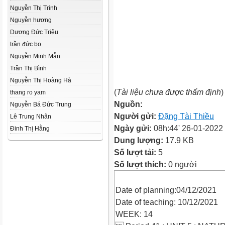
Nguyễn Thị Trinh
Nguyễn hương
Dương Đức Triệu
trần đức bo
Nguyễn Minh Mẫn
Trần Thị Bình
Nguyễn Thị Hoàng Hà
(
Tài liệu chưa được thẩm định
)
thang ro yam
Nguồn:
Nguyễn Bá Đức Trung
Người gửi:
Đặng Tài Thiều
Lê Trung Nhân
Ngày gửi:
08h:44' 26-01-2022
Đinh Thị Hằng
Dung lượng:
17.9 KB
Số lượt tải:
5
Số lượt thích:
0 người
Date of planning:04/12/2021
Date of teaching: 10/12/2021
WEEK: 14