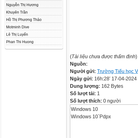
Nguyễn Thị Hương
Khuyên Trần
Hồ Thị Phương Thảo
Motminh Dive
Lê Thị Luyến
Phan Thi Huong
(
Tài liệu chưa được thẩm định
)
Nguồn:
Người gửi:
Trường Tiểu học V
Ngày gửi:
16h:28' 17-04-2024
Dung lượng:
162 Bytes
Số lượt tải:
1
Số lượt thích:
0 người
Windows 10
Windows 10`Pdpx