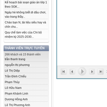
Kế hoạch bài soạn giáo án lớp 1
theo SGK...
Ngày hè không biết đi đâu chơi,
vào trang thầy...
Chào bạn N, tài liệu siêu hay và
chỉn chu...
Quy chế làm việc của Chi bộ
nhiệm kỳ 2025-2030...
THÀNH VIÊN TRỰC TUYẾN
266 khách và 15 thành viên
trần thanh trang
nguyễn thị phương
Lê Thị Diệp
Trần Đình Chiểu
Phạm Thủy
Lê Hữu Nam
Phạm Khánh Linh
Dương Hồng Anh
Lê Thị Phương Anh