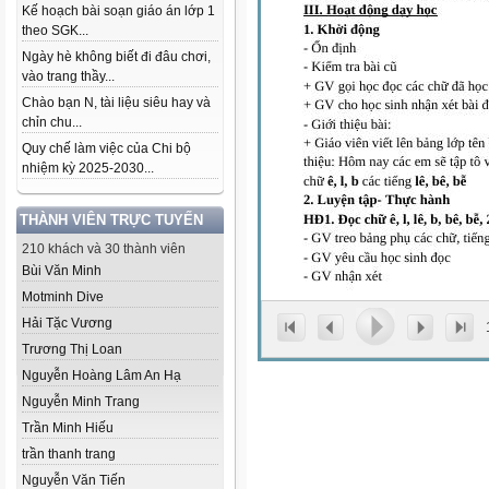
Kế hoạch bài soạn giáo án lớp 1
theo SGK...
Ngày hè không biết đi đâu chơi,
vào trang thầy...
Chào bạn N, tài liệu siêu hay và
chỉn chu...
Quy chế làm việc của Chi bộ
nhiệm kỳ 2025-2030...
THÀNH VIÊN TRỰC TUYẾN
210 khách và 30 thành viên
Bùi Văn Minh
Motminh Dive
Hải Tặc Vương
Trương Thị Loan
Nguyễn Hoàng Lâm An Hạ
Nguyễn Minh Trang
Trần Minh Hiếu
trần thanh trang
Nguyễn Văn Tiến