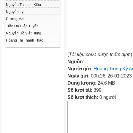
Nguyễn Thị Linh Kiều
Nguyễn Ly
Dương Mai
Trần Dạ Diệp Tuyền
Nguyễn Hồ Việt Hung
Hòang Thị Thanh Thảo
(
Tài liệu chưa được thẩm định
)
Nguồn:
Người gửi:
Hoàng Trọng Kỳ A
Ngày gửi:
00h:26' 26-01-2023
Dung lượng:
24.6 MB
Số lượt tải:
399
Số lượt thích:
0 người