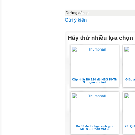
Đường dẫn
:
p
Gửi ý kiến
Hãy thử nhiều lựa chọn
Cập nhật Bộ 120 đề HSG KHTN
Giáo 
9 ... giải chi tiết
Bộ 33 đề thi học sinh giỏi
23: Q
KHTN ... Phần Vật Lí