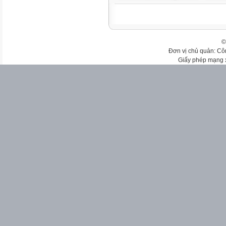
©
Đơn vị chủ quản: Cô
Giấy phép mạng 