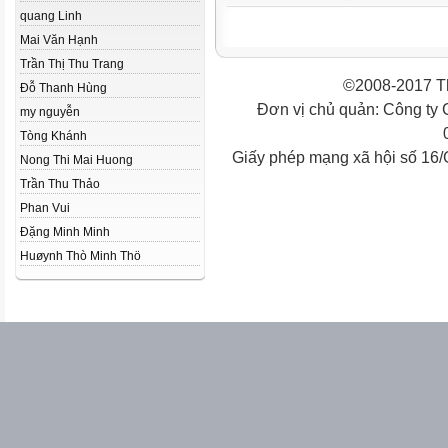
quang Linh
Mai Văn Hạnh
Trần Thị Thu Trang
©2008-2017 Th
Đỗ Thanh Hùng
Đơn vị chủ quản: Công ty
my nguyễn
Tòng Khánh
Giấy phép mạng xã hội số 16
Nong Thi Mai Huong
Trần Thu Thảo
Phan Vui
Đặng Minh Minh
Huøynh Thò Minh Thö