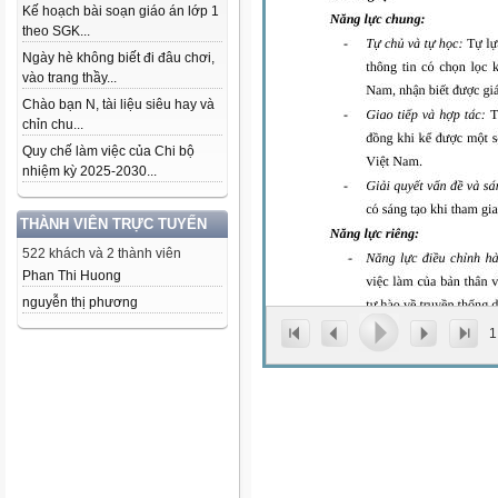
Kế hoạch bài soạn giáo án lớp 1
theo SGK...
Ngày hè không biết đi đâu chơi,
vào trang thầy...
Chào bạn N, tài liệu siêu hay và
chỉn chu...
Quy chế làm việc của Chi bộ
nhiệm kỳ 2025-2030...
THÀNH VIÊN TRỰC TUYẾN
522 khách và 2 thành viên
Phan Thi Huong
nguyễn thị phương
1