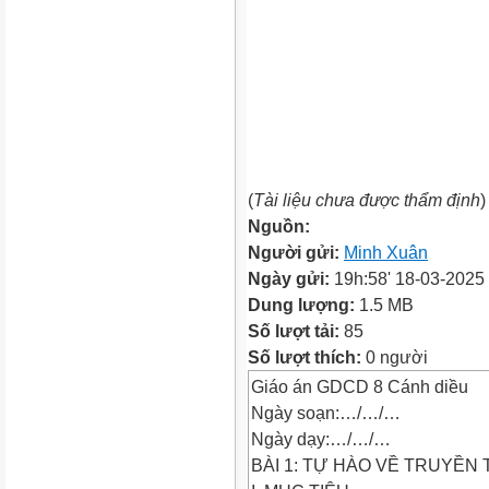
(
Tài liệu chưa được thẩm định
)
Nguồn:
Người gửi:
Minh Xuân
Ngày gửi:
19h:58' 18-03-2025
Dung lượng:
1.5 MB
Số lượt tải:
85
Số lượt thích:
0 người
Giáo án GDCD 8 Cánh diều
Ngày soạn:…/…/…
Ngày dạy:…/…/…
BÀI 1: TỰ HÀO VỀ TRUYỀN