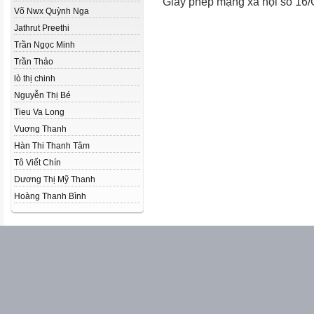
Giấy phép mạng xã hội số 16
Võ Nwx Quỳnh Nga
Jathrut Preethi
Trần Ngọc Minh
Trần Thảo
lò thị chinh
Nguyễn Thị Bé
Tieu Va Long
Vuơng Thanh
Hàn Thi Thanh Tâm
Tô Viết Chín
Dương Thị Mỹ Thanh
Hoàng Thanh Bình