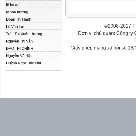
lê hà anh
lý hoa hương
Đoàn Thị Hạnh
©2008-2017 Th
Lê Văn Lực
Đơn vị chủ quản: Công ty
Trần Thị Xuân Hương
Nguyễn Thị Vân
Giấy phép mạng xã hội số 16
ĐÀO THỊ CHÍNH
Nguyễn Vă Hậu
Huỳnh Ngọc Bảo Nhi