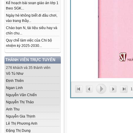
Kế hoạch bài soạn giáo án lớp 1
theo SGK...
Ngày hè không biết đi đâu chơi,
vào trang thầy...
Chào bạn N, tài liệu siêu hay và
chỉn chu...
Quy chế làm việc của Chi bộ
nhiệm kỳ 2025-2030...
THÀNH VIÊN TRỰC TUYẾN
276 khách và 35 thành viên
Võ Tú Như
Định Thiên
Ngan Linh
1
Nguyễn Văn Chiến
Nguyễn Thị Thảo
Anh Thu
Nguyễn Gia Thịnh
Lê Thị Phương Anh
Đặng Thị Dung