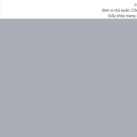
©
Đơn vị chủ quản: Cô
Giấy phép mạng 