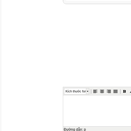
Kích thước font
Đường dẫn
:
p