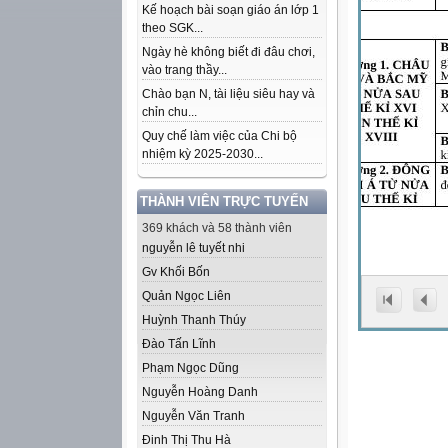
Kế hoạch bài soạn giáo án lớp 1
theo SGK...
Ngày hè không biết đi đâu chơi,
vào trang thầy...
Chào bạn N, tài liệu siêu hay và
chỉn chu...
Quy chế làm việc của Chi bộ
nhiệm kỳ 2025-2030...
THÀNH VIÊN TRỰC TUYẾN
369 khách và 58 thành viên
nguyễn lê tuyết nhi
Gv Khối Bốn
Quản Ngọc Liên
Huỳnh Thanh Thúy
Đào Tấn Lĩnh
Phạm Ngọc Dũng
Nguyễn Hoàng Danh
Nguyễn Văn Tranh
Đinh Thị Thu Hà