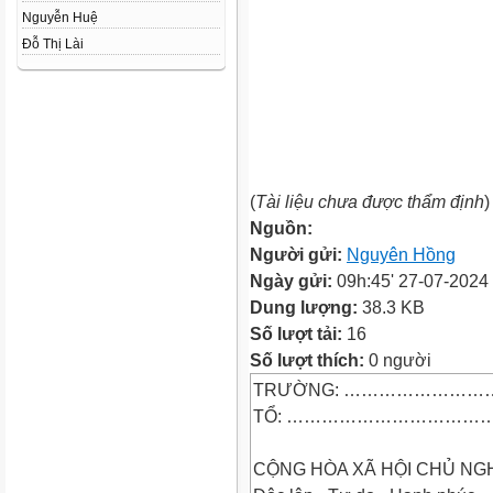
Nguyễn Huệ
Đỗ Thị Lài
(
Tài liệu chưa được thẩm định
)
Nguồn:
Người gửi:
Nguyên Hồng
Ngày gửi:
09h:45' 27-07-2024
Dung lượng:
38.3 KB
Số lượt tải:
16
Số lượt thích:
0 người
TRƯỜNG: ………………………
TỔ: ……………………………….
CỘNG HÒA XÃ HỘI CHỦ NGH