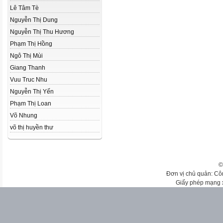
Lê Tâm Tè
Nguyễn Thị Dung
Nguyễn Thị Thu Hương
Phạm Thị Hồng
Ngô Thị Mùi
Giang Thanh
Vuu Truc Nhu
Nguyễn Thị Yến
Phạm Thị Loan
Võ Nhung
võ thị huyền thư
©
Đơn vị chủ quản: Cô
Giấy phép mạng 