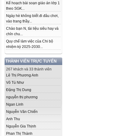
Kế hoạch bài soạn giáo án lớp 1
theo SGK...
Ngày hè không biết đi đâu chơi,
vào trang thầy...
Chào bạn N, tài liệu siêu hay và
chỉn chu...
Quy chế làm việc của Chi bộ
nhiệm kỳ 2025-2030...
THÀNH VIÊN TRỰC TUYẾN
267 khách và 33 thành viên
Lê Thị Phương Anh
Võ Tú Như
Đặng Thị Dung
nguyễn thị phương
Ngan Linh
Nguyễn Văn Chiến
Anh Thu
Nguyễn Gia Thịnh
Phan Thị Thành