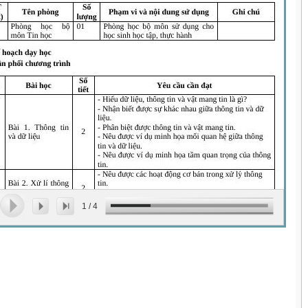
1
/
4