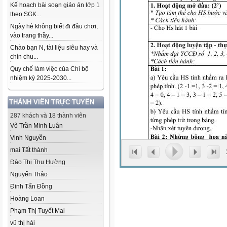
Kế hoạch bài soạn giáo án lớp 1
theo SGK...
Ngày hè không biết đi đâu chơi,
vào trang thầy...
Chào bạn N, tài liệu siêu hay và
chỉn chu...
Quy chế làm việc của Chi bộ
nhiệm kỳ 2025-2030...
THÀNH VIÊN TRỰC TUYẾN
287 khách và 18 thành viên
Võ Trần Minh Luân
Vinh Nguyễn
mai Tất thành
Đào Thị Thu Hường
Nguyển Thảo
Đinh Tấn Đồng
Hoàng Loan
Phạm Thị Tuyết Mai
vũ thị hái