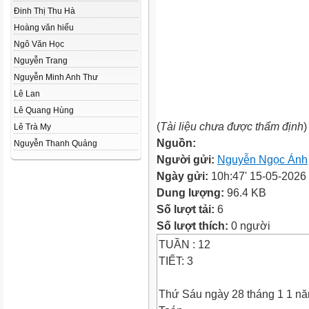
Đinh Thị Thu Hà
Hoàng văn hiếu
Ngô Văn Học
Nguyễn Trang
Nguyễn Minh Anh Thư
Lê Lan
Lê Quang Hùng
(
Tài liệu chưa được thẩm định
)
Lê Trà My
Nguồn:
Nguyễn Thanh Quảng
Người gửi:
Nguyễn Ngọc Ánh
Ngày gửi:
10h:47' 15-05-2026
Dung lượng:
96.4 KB
Số lượt tải:
6
Số lượt thích:
0 người
TUẦN : 12
TIẾT: 3
Thứ Sáu ngày 28 tháng 1 1 n