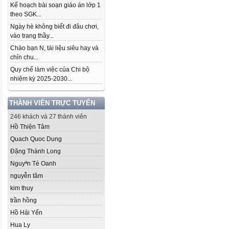
Kế hoạch bài soạn giáo án lớp 1
theo SGK...
Ngày hè không biết đi đâu chơi,
vào trang thầy...
Chào bạn N, tài liệu siêu hay và
chỉn chu...
Quy chế làm việc của Chi bộ
nhiệm kỳ 2025-2030...
THÀNH VIÊN TRỰC TUYẾN
246 khách và 27 thành viên
Hồ Thiện Tâm
Quach Quoc Dung
Đặng Thành Long
Nguyªn Tè Oanh
nguyễn tâm
kim thuy
trần hồng
Hồ Hải Yến
Hua Ly