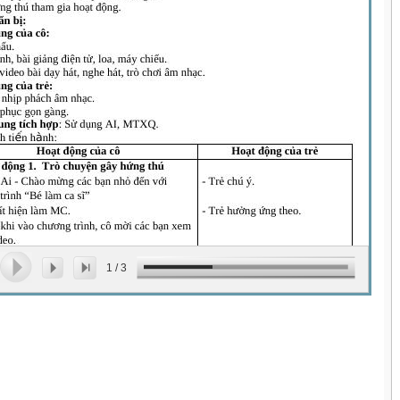
1
/
3