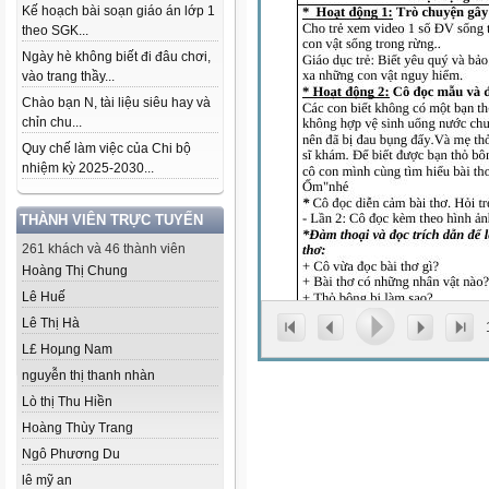
Kế hoạch bài soạn giáo án lớp 1
theo SGK...
Ngày hè không biết đi đâu chơi,
vào trang thầy...
Chào bạn N, tài liệu siêu hay và
chỉn chu...
Quy chế làm việc của Chi bộ
nhiệm kỳ 2025-2030...
THÀNH VIÊN TRỰC TUYẾN
261 khách và 46 thành viên
Hoàng Thị Chung
Lê Huế
Lê Thị Hà
L£ Hoµng Nam
nguyễn thị thanh nhàn
Lò thị Thu Hiền
Hoàng Thùy Trang
Ngô Phương Du
lê mỹ an