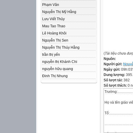
Phạm Văn
Nguyễn Thị Mỹ Hằng
Lưu Viết Thủy
Mau Tao Thao
Lê Hoàng Khôi
Nguyễn Thị Sen
Nguyễn Thị Thúy Hằng
(
Tài liệu chưa đư
trần thị yến
Nguồn:
nguyễn thị Khánh Chi
Người gửi:
Nguyễ
nguyễn hữu quang
Ngày gửi:
09h:03
Dung lượng:
395
Đinh Thị Nhung
Số lượt tải:
382
Số lượt thích:
0 n
Trường:.....................
Họ và tên gi
Tổ:...........................
……………………