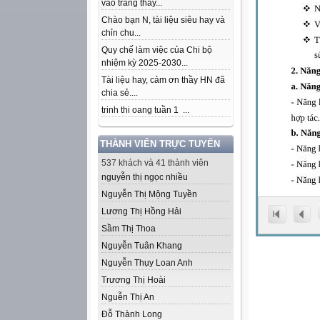
vào trang thầy...
Chào bạn N, tài liệu siêu hay và
chỉn chu...
Quy chế làm việc của Chi bộ
nhiệm kỳ 2025-2030...
Tài liệu hay, cảm ơn thầy HN đã
chia sẻ....
trinh thi oang tuần 1 ...
THÀNH VIÊN TRỰC TUYẾN
537 khách và 41 thành viên
nguyễn thị ngọc nhiều
Nguyễn Thị Mộng Tuyền
Lương Thị Hồng Hải
Sầm Thị Thoa
Nguyễn Tuân Khang
Nguyễn Thụy Loan Anh
Trương Thị Hoài
Nguễn Thị An
Đỗ Thành Long