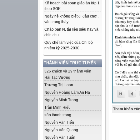
Kế hoạch bài soạn giáo án lớp 1
theo SGK...
Ngày hè không biết đi đâu chơi,
vào trang thầy...
Chào bạn N, tài liệu siêu hay và
chỉn chu...
Quy chế làm việc của Chi bộ
nhiệm kỳ 2025-2030...
THÀNH VIÊN TRỰC TUYẾN
326 khách và 29 thành viên
Hải Tặc Vương
Trương Thị Loan
Nguyễn Hoàng Lâm An Hạ
Nguyễn Minh Trang
Trần Minh Hiếu
Tham khảo cùn
trần thanh trang
Nguyễn Văn Tiến
Nguyễn Văn Quang
Nguyễn Văn Tuấn