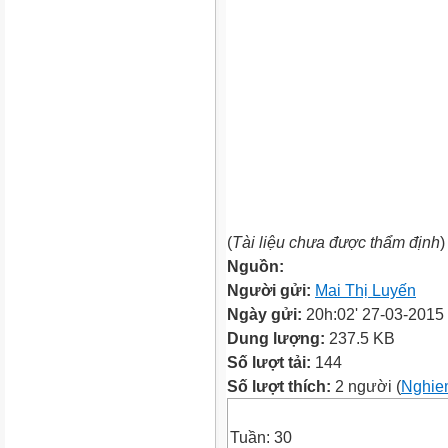
(
Tài liệu chưa được thẩm định
)
Nguồn:
Người gửi:
Mai Thị Luyến
Ngày gửi:
20h:02' 27-03-2015
Dung lượng:
237.5 KB
Số lượt tải:
144
Số lượt thích:
2 người (
Nghie
Tuần: 30