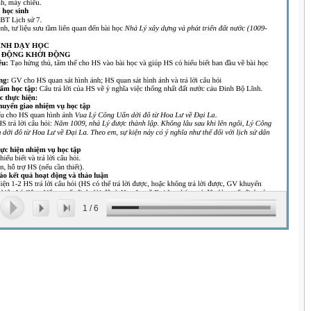
1
/
6