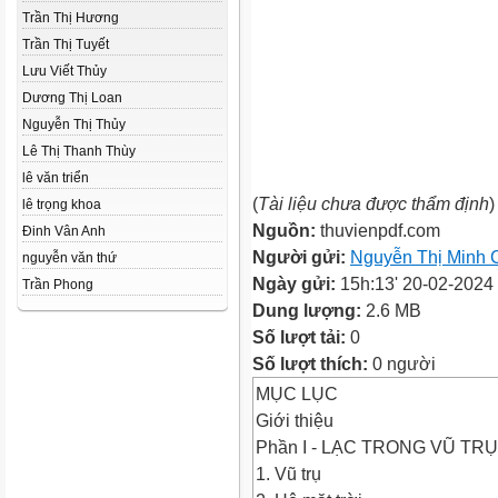
Trần Thị Hương
Trần Thị Tuyết
Lưu Viết Thủy
Dương Thị Loan
Nguyễn Thị Thủy
Lê Thị Thanh Thùy
lê văn triển
(
Tài liệu chưa được thẩm định
)
lê trọng khoa
Nguồn:
thuvienpdf.com
Đinh Vân Anh
Người gửi:
Nguyễn Thị Minh 
nguyễn văn thứ
Ngày gửi:
15h:13' 20-02-2024
Trần Phong
Dung lượng:
2.6 MB
Số lượt tải:
0
Số lượt thích:
0 người
MỤC LỤC
Giới thiệu
Phần I - LẠC TRONG VŨ TRỤ
1. Vũ trụ