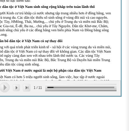
1
/
11