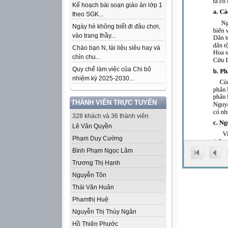
Kế hoạch bài soạn giáo án lớp 1
theo SGK...
Ngày hè không biết đi đâu chơi,
vào trang thầy...
Chào bạn N, tài liệu siêu hay và
chỉn chu...
Quy chế làm việc của Chi bộ
nhiệm kỳ 2025-2030...
THÀNH VIÊN TRỰC TUYẾN
328 khách và 36 thành viên
Lê Văn Quyền
Phạm Duy Cường
Bình Phạm Ngọc Lâm
Trương Thị Hạnh
Nguyễn Tôn
Thái Văn Huân
Phamthị Huệ
Nguyễn Thị Thùy Ngân
Hồ Thiên Phước