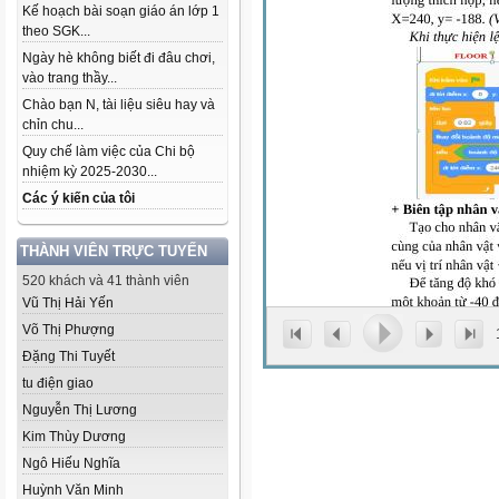
Kế hoạch bài soạn giáo án lớp 1
theo SGK...
Ngày hè không biết đi đâu chơi,
vào trang thầy...
Chào bạn N, tài liệu siêu hay và
chỉn chu...
Quy chế làm việc của Chi bộ
nhiệm kỳ 2025-2030...
Các ý kiến của tôi
THÀNH VIÊN TRỰC TUYẾN
520 khách và 41 thành viên
Vũ Thị Hải Yến
Võ Thị Phượng
Đặng Thi Tuyết
tu điện giao
Nguyễn Thị Lương
Kim Thùy Dương
Ngô Hiếu Nghĩa
Huỳnh Văn Minh