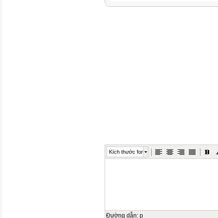
Kích thước font
Đường dẫn
:
p