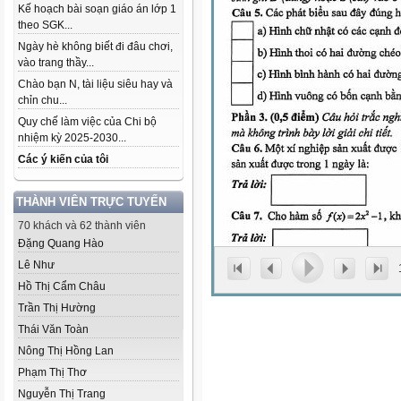
Kế hoạch bài soạn giáo án lớp 1
theo SGK...
Ngày hè không biết đi đâu chơi,
vào trang thầy...
Chào bạn N, tài liệu siêu hay và
chỉn chu...
Quy chế làm việc của Chi bộ
nhiệm kỳ 2025-2030...
Các ý kiến của tôi
THÀNH VIÊN TRỰC TUYẾN
70 khách và 62 thành viên
Đặng Quang Hào
Lê Như
Hồ Thị Cẩm Châu
Trần Thị Hường
Thái Văn Toàn
Nông Thị Hồng Lan
Phạm Thị Thơ
Nguyễn Thị Trang