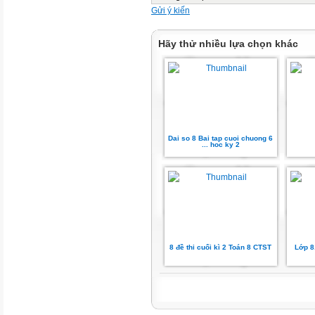
Gửi ý kiến
Hãy thử nhiều lựa chọn khác
Dai so 8 Bai tap cuoi chuong 6
... hoc ky 2
8 đề thi cuối kì 2 Toán 8 CTST
Lớp 8.