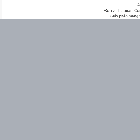
©
Đơn vị chủ quản: Cô
Giấy phép mạng 