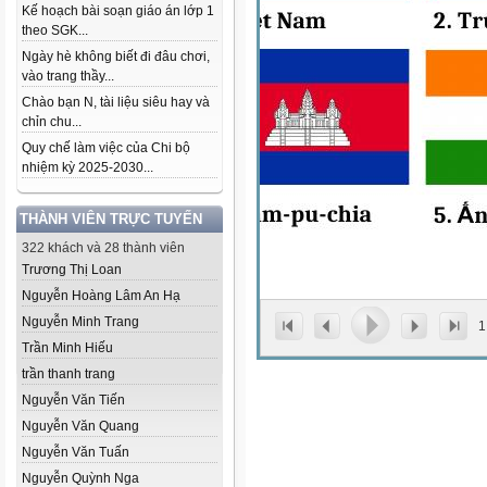
Kế hoạch bài soạn giáo án lớp 1
theo SGK...
Ngày hè không biết đi đâu chơi,
vào trang thầy...
Chào bạn N, tài liệu siêu hay và
chỉn chu...
Quy chế làm việc của Chi bộ
nhiệm kỳ 2025-2030...
THÀNH VIÊN TRỰC TUYẾN
322 khách và 28 thành viên
Trương Thị Loan
Nguyễn Hoàng Lâm An Hạ
Nguyễn Minh Trang
1
Trần Minh Hiếu
trần thanh trang
Nguyễn Văn Tiến
Nguyễn Văn Quang
Nguyễn Văn Tuấn
Nguyễn Quỳnh Nga