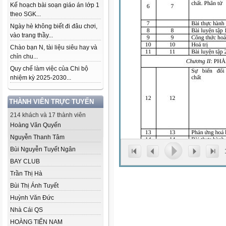
Kế hoạch bài soạn giáo án lớp 1
theo SGK...
Ngày hè không biết đi đâu chơi,
vào trang thầy...
Chào bạn N, tài liệu siêu hay và
chỉn chu...
Quy chế làm việc của Chi bộ
nhiệm kỳ 2025-2030...
THÀNH VIÊN TRỰC TUYẾN
214 khách và 17 thành viên
Hoàng Văn Quyến
Nguyễn Thanh Tâm
Bùi Nguyễn Tuyết Ngân
BAY CLUB
Trần Thị Hà
Bùi Thị Ánh Tuyết
Huỳnh Văn Đức
Nhà Cái QS
HOÀNG TIẾN NAM