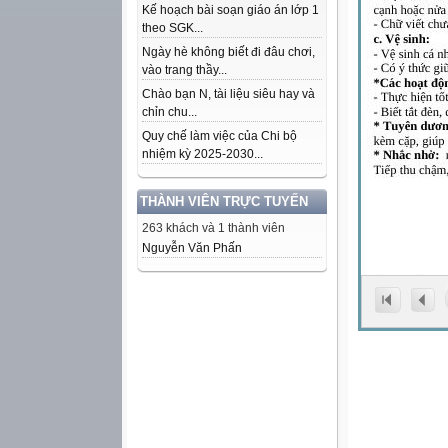
Kế hoạch bài soạn giáo án lớp 1
theo SGK...
Ngày hè không biết đi đâu chơi,
vào trang thầy...
Chào bạn N, tài liệu siêu hay và
chỉn chu...
Quy chế làm việc của Chi bộ
nhiệm kỳ 2025-2030...
THÀNH VIÊN TRỰC TUYẾN
263 khách và 1 thành viên
Nguyễn Văn Phấn