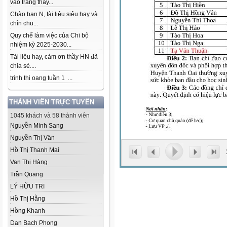
vào trang thầy...
Chào bạn N, tài liệu siêu hay và
chỉn chu...
Quy chế làm việc của Chi bộ
nhiệm kỳ 2025-2030...
Tài liệu hay, cảm ơn thầy HN đã
chia sẻ....
trinh thi oang tuần 1 ...
THÀNH VIÊN TRỰC TUYẾN
1045 khách và 58 thành viên
Nguyễn Minh Sang
Nguyễn Thị Vân
Hồ Thị Thanh Mai
Van Thị Hàng
Trần Quang
LÝ HỮU TRI
Hồ Thị Hằng
Hồng Khanh
Dan Bach Phong