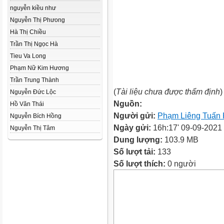
nguyễn kiều như
Nguyễn Thị Phưong
Hà Thị Chiều
Trần Thị Ngọc Hà
Tieu Va Long
Phạm Nữ Kim Hương
Trần Trung Thành
(
Tài liệu chưa được thẩm định
)
Nguyễn Đức Lộc
Nguồn:
Hồ Văn Thái
Người gửi:
Phạm Liêng Tuấn
Nguyễn Bích Hồng
Ngày gửi:
16h:17' 09-09-2021
Nguyễn Thị Tâm
Dung lượng:
103.9 MB
Số lượt tải:
133
Số lượt thích:
0 người