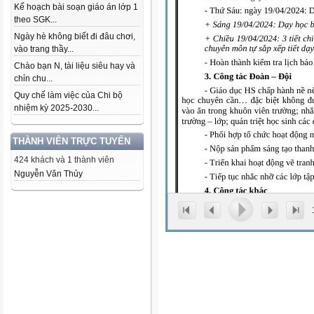
Kế hoạch bài soạn giáo án lớp 1
theo SGK...
Ngày hè không biết đi đâu chơi,
vào trang thầy...
Chào bạn N, tài liệu siêu hay và
chỉn chu...
Quy chế làm việc của Chi bộ
nhiệm kỳ 2025-2030...
THÀNH VIÊN TRỰC TUYẾN
424 khách và 1 thành viên
Nguyễn Văn Thủy