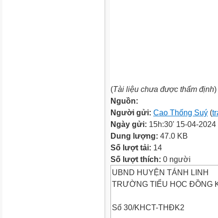
(
Tài liệu chưa được thẩm định
)
Nguồn:
Người gửi:
Cao Thống Suý
(
t
Ngày gửi:
15h:30' 15-04-2024
Dung lượng:
47.0 KB
Số lượt tải:
14
Số lượt thích:
0 người
UBND HUYỆN TÁNH LINH
TRƯỜNG TIỂU HỌC ĐỒNG 
Số 30/KHCT-THĐK2