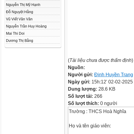
Nguyễn Thị Mỹ Hạnh
Đỗ Nguyệt Hằng
Vũ Viết Văn Văn
Nguyễn Trần Huy Hoàng
Mai Thi Doi
Dương Thị Bằng
(
Tài liệu chưa được thẩm định
)
Nguồn:
Người gửi:
Đinh Huyền Trang
Ngày gửi:
15h:12' 02-02-2025
Dung lượng:
28.6 KB
Số lượt tải:
266
Số lượt thích:
0 người
Trường : THCS Hoà Nghĩa
Họ và tên giáo viên: