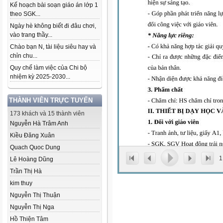
Kế hoạch bài soạn giáo án lớp 1
theo SGK...
Ngày hè không biết đi đâu chơi,
vào trang thầy...
Chào bạn N, tài liệu siêu hay và
chỉn chu...
Quy chế làm việc của Chi bộ
nhiệm kỳ 2025-2030...
THÀNH VIÊN TRỰC TUYẾN
173 khách và 15 thành viên
Nguyễn Hà Trâm Anh
Kiều Đăng Xuân
Quach Quoc Dung
1
Lê Hoàng Dũng
Trần Thị Hà
kim thuy
Nguyễn Thị Thuận
Nguyễn Thị Nga
Hồ Thiện Tâm