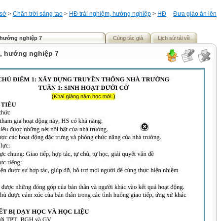
 sở
>
Chân trời sáng tạo
>
HĐ trải nghiệm, hướng nghiệp
>
HĐ
Đưa giáo án lên
 hướng nghiệp 7
Cùng tác giả
Lịch sử tải về
m, hướng nghiệp 7