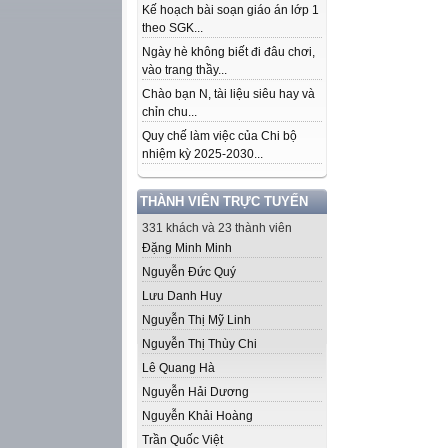
Kế hoạch bài soạn giáo án lớp 1
theo SGK...
Ngày hè không biết đi đâu chơi,
vào trang thầy...
Chào bạn N, tài liệu siêu hay và
chỉn chu...
Quy chế làm việc của Chi bộ
nhiệm kỳ 2025-2030...
THÀNH VIÊN TRỰC TUYẾN
331 khách và 23 thành viên
Đặng Minh Minh
Nguyễn Đức Quý
Lưu Danh Huy
Nguyễn Thị Mỹ Linh
Nguyễn Thị Thùy Chi
Lê Quang Hà
Nguyễn Hải Dương
Nguyễn Khải Hoàng
Trần Quốc Việt