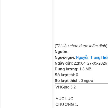
(
Tài liệu chưa được thẩm định
)
Nguồn:
Người gửi:
Nguyễn Trung Hiế
Ngày gửi:
22h:04' 27-05-2026
Dung lượng:
1.8 MB
Số lượt tải:
0
Số lượt thích:
0 người
VHGpro 3.2
MỤC LỤC
CHƯƠNG 1.