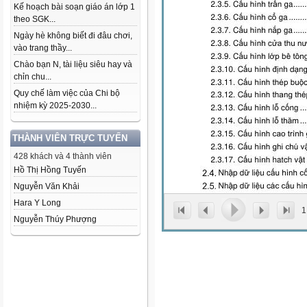
Kế hoạch bài soạn giáo án lớp 1
theo SGK...
Ngày hè không biết đi đâu chơi,
vào trang thầy...
Chào bạn N, tài liệu siêu hay và
chỉn chu...
Quy chế làm việc của Chi bộ
nhiệm kỳ 2025-2030...
THÀNH VIÊN TRỰC TUYẾN
428 khách và 4 thành viên
Hồ Thị Hồng Tuyến
Nguyễn Văn Khải
Hara Y Long
1
Nguyễn Thúy Phượng