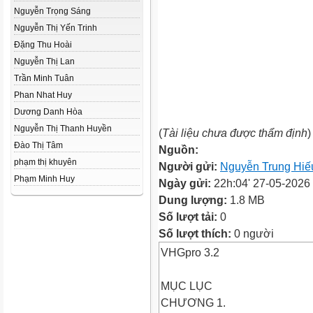
Nguyễn Trọng Sáng
Nguyễn Thị Yến Trinh
Đặng Thu Hoài
Nguyễn Thị Lan
Trần Minh Tuân
Phan Nhat Huy
Dương Danh Hòa
Nguyễn Thị Thanh Huyền
(
Tài liệu chưa được thẩm định
)
Đào Thị Tâm
Nguồn:
phạm thị khuyên
Người gửi:
Nguyễn Trung Hiế
Phạm Minh Huy
Ngày gửi:
22h:04' 27-05-2026
Dung lượng:
1.8 MB
Số lượt tải:
0
Số lượt thích:
0 người
VHGpro 3.2
MỤC LỤC
CHƯƠNG 1.