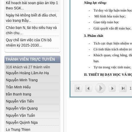
Kế hoạch bài soạn giáo án lớp 1
theo SGK...
Ngày hè không biết đi đâu chơi,
vào trang thầy...
Chào bạn N, tài liệu siêu hay và
chỉn chu...
Quy chế làm việc của Chi bộ
nhiệm kỳ 2025-2030...
THÀNH VIÊN TRỰC TUYẾN
316 khách và 27 thành viên
Nguyễn Hoàng Lâm An Hạ
Nguyễn Minh Trang
Trần Minh Hiếu
1
trần thanh trang
Nguyễn Văn Tiến
Nguyễn Văn Quang
Nguyễn Văn Tuấn
Nguyễn Quỳnh Nga
Lo Trung Thien