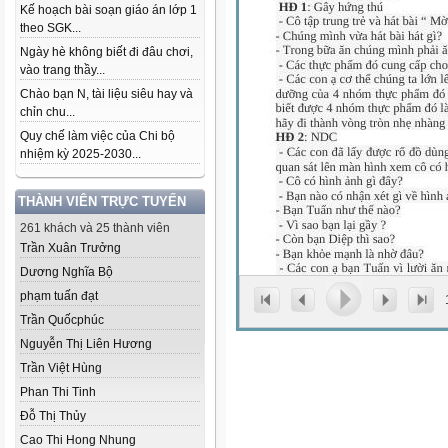
Kế hoạch bài soạn giáo án lớp 1
theo SGK...
Ngày hè không biết đi đâu chơi,
vào trang thầy...
Chào bạn N, tài liệu siêu hay và
chỉn chu...
Quy chế làm việc của Chi bộ
nhiệm kỳ 2025-2030...
THÀNH VIÊN TRỰC TUYẾN
261 khách và 25 thành viên
Trần Xuân Trưởng
Dương Nghĩa Bộ
phạm tuấn đạt
Trần Quốcphúc
Nguyễn Thị Liên Hương
Trần Việt Hùng
Phan Thi Tinh
Đỗ Thị Thủy
Cao Thi Hong Nhung